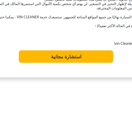
من المعلومات المخترقة.
يع المواقع المتاحة للجمهور. ستسعدك خدمة VIN CLEANER - يمكننا حتى اكتساح النظام في Google!
 الحالة الأكثر تعقيدًا) ؛
استشارة مجانية