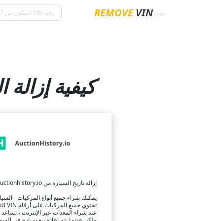
REMOVE
VIN
.com
كيفية إزالة السيارا
إزالة تاريخ السيارة من auctionhistory.io
يمكنك شراء جميع أنواع المركبات - السيا
تحتوي جميع المركبات على أرقام VIN التي ستتيح لك تتبع تاريخها بالكامل ، بما في ذلك إعادة البيع والحوادث.
عند شراء المعدات عبر الإنترنت ، تساعد 
ولكن عندما يتم إعادة بيع سيارة في السو