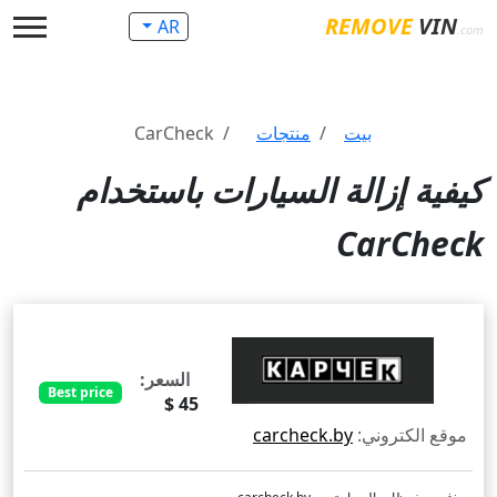
REMOVE
VIN
AR
.com
بيت
منتجات
CarCheck
كيفية إزالة السيارات باستخدام
CarCheck
السعر:
Best price
45 $
موقع الكتروني:
carcheck.by