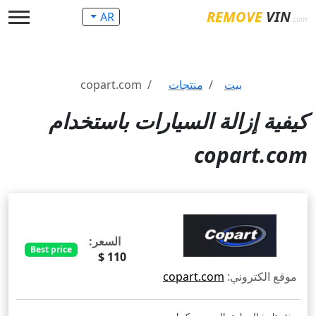
REMOVE
VIN
AR
.com
بيت
منتجات
copart.com
كيفية إزالة السيارات باستخدام
copart.com
السعر:
Best price
110 $
موقع الكتروني:
copart.com