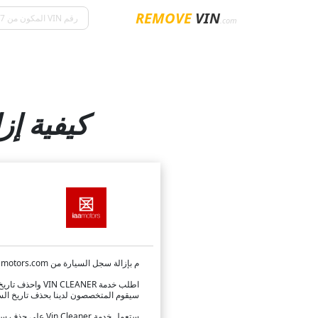
REMOVE
VIN
.com
كيفية إزال
م بإزالة سجل السيارة من iaamotors.com
اطلب خدمة VIN CLEANER واحذف تاريخ السيارة الخاص بسياراتك المزادات الأمريكية!
سيقوم المتخصصون لدينا بحذف تاريخ السيارات الأمريكية ا
ستعمل خدمة Vin Cleaner على حذف سجل السيارة الخاص بـ vin ، ولا سيما البيانات المتعلقة بالمالكين السابقين وسعر السيارة ؛