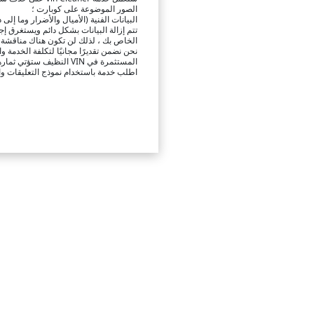
الصور الموضوعة على كوبارت ؛
البيانات الفنية (الأميال والأضرار وما إلى 
الخاص بك ، لذلك لن تكون هناك مناقشة لل
نحن نضمن تقديرًا مجانيًا لتكلفة الخدمة 
المستثمرة في VIN النظيف ستؤتي ثمارها عند بيع سيارتك.
اطلب خدمة باستخدام نموذج التعليقات واطلب خدمة