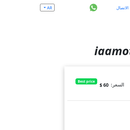
الاتصال
AR
Best price
السعر:
60 $