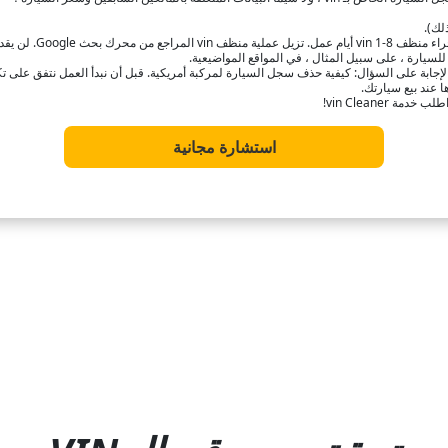
ذلك).
سيارة ، على سبيل المثال ، في المواقع المواضيعية.
والإجابة على السؤال: كيفية حذف سجل السيارة لمركبة أمريكية. قبل أن نبدأ العمل نتفق على تك
 vin Cleaner!
استشارة مجانية