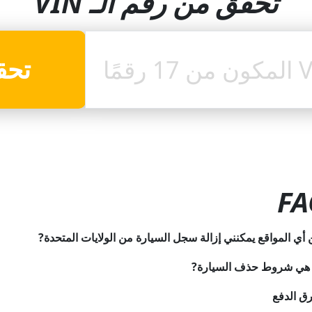
تحقق من رقم الـ VIN
تحق
FA
أي المواقع يمكنني إزالة سجل السيارة من الولايات المتحدة?
 هي شروط حذف السيارة?
ق الدفع