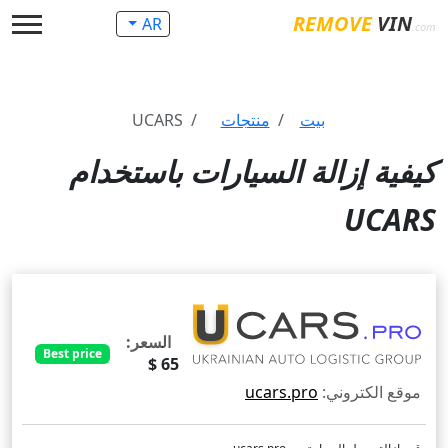
REMOVE
VIN
AR
.com
بيت
منتجات
UCARS
كيفية إزالة السيارات باستخدام
UCARS
السعر:
Best price
65 $
موقع الكتروني:
ucars.pro