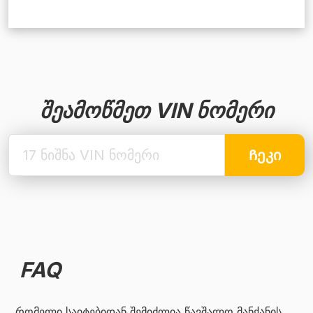
შეამოწმეთ VIN ნომერი
Ჩეკი
FAQ
რომელი საიტებიდან შემიძლია წავშალო მანქანის