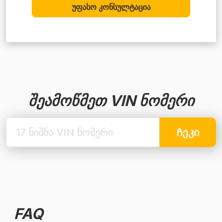
უფასო კონსულტაცია
შეამოწმეთ VIN ნომერი
Ჩეკი
FAQ