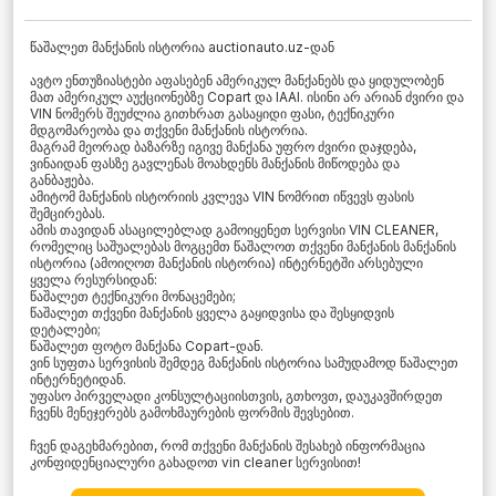
წაშალეთ მანქანის ისტორია auctionauto.uz-დან
ავტო ენთუზიასტები აფასებენ ამერიკულ მანქანებს და ყიდულობენ
მათ ამერიკულ აუქციონებზე Copart და IAAI. ისინი არ არიან ძვირი და
VIN ნომერს შეუძლია გითხრათ გასაყიდი ფასი, ტექნიკური
მდგომარეობა და თქვენი მანქანის ისტორია.
მაგრამ მეორად ბაზარზე იგივე მანქანა უფრო ძვირი დაჯდება,
ვინაიდან ფასზე გავლენას მოახდენს მანქანის მიწოდება და
განბაჟება.
ამიტომ მანქანის ისტორიის კვლევა VIN ნომრით იწვევს ფასის
შემცირებას.
ამის თავიდან ასაცილებლად გამოიყენეთ სერვისი VIN CLEANER,
რომელიც საშუალებას მოგცემთ წაშალოთ თქვენი მანქანის მანქანის
ისტორია (ამოიღოთ მანქანის ისტორია) ინტერნეტში არსებული
ყველა რესურსიდან:
წაშალეთ ტექნიკური მონაცემები;
წაშალეთ თქვენი მანქანის ყველა გაყიდვისა და შესყიდვის
დეტალები;
წაშალეთ ფოტო მანქანა Copart-დან.
ვინ სუფთა სერვისის შემდეგ მანქანის ისტორია სამუდამოდ წაშალეთ
ინტერნეტიდან.
უფასო პირველადი კონსულტაციისთვის, გთხოვთ, დაუკავშირდეთ
ჩვენს მენეჯერებს გამოხმაურების ფორმის შევსებით.
ჩვენ დაგეხმარებით, რომ თქვენი მანქანის შესახებ ინფორმაცია
კონფიდენციალური გახადოთ vin cleaner სერვისით!