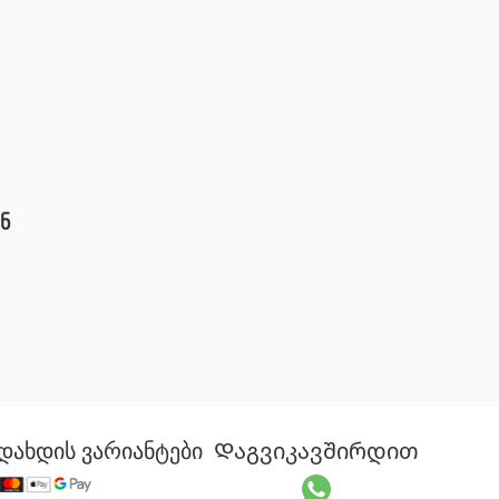
ნ
დახდის ვარიანტები
Დაგვიკავშირდით