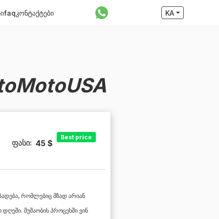
ბი
faq
კონტაქტები
KA
toMotoUSA
Best price
ფასი:
45 $
ზადება, რომლებიც მზად არიან
დღეში. მუშაობის პროცესში ვინ