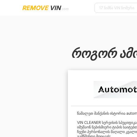
REMOVE
VIN
.com
როგორ ამ
წაშალეთ მანქანის ისტორია auto
VIN CLEANER სერვისის სპეციფიკ
იმუშაონ ნებისმიერი ტიპის საიტებ
ჩვენი პერსონალის მაღალი კვალიფ
გამწმენდი მოიცავს: