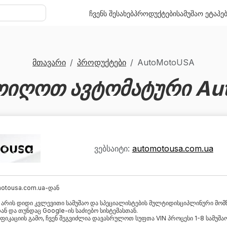
ჩვენს შესახებ
პროდუქტები
სამუშაო ეტაპე
მთავარი
პროდუქტები
AutoMotoUSA
ოიღოთ ავტომატური Au
ვებსაიტი:
automotousa.com.ua
motousa.com.ua-დან
ა არის დიდი კვლევითი სამუშაო და სპეციალისტების მულტიდისციპლინური მომ
თან და თუნდაც Google-ის საძიებო სისტემასთან.
იკაციის გამო, ჩვენ შეგვიძლია დავასრულოთ სუფთა VIN პროცესი 1-8 სამუშაო 