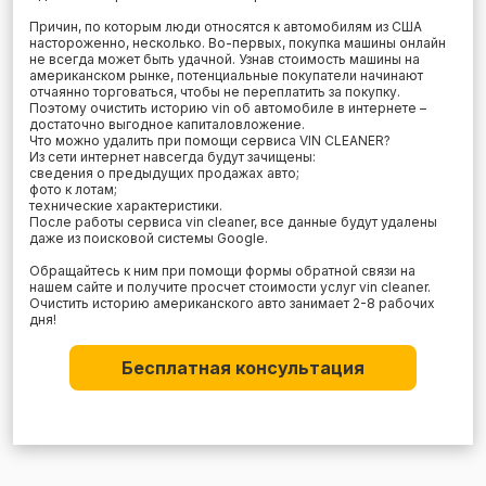
Причин, по которым люди относятся к автомобилям из США
настороженно, несколько. Во-первых, покупка машины онлайн
не всегда может быть удачной. Узнав стоимость машины на
американском рынке, потенциальные покупатели начинают
отчаянно торговаться, чтобы не переплатить за покупку.
Поэтому очистить историю vin об автомобиле в интернете –
достаточно выгодное капиталовложение.
Что можно удалить при помощи сервиса VIN CLEANER?
Из сети интернет навсегда будут зачищены:
сведения о предыдущих продажах авто;
фото к лотам;
технические характеристики.
После работы сервиса vin cleaner, все данные будут удалены
даже из поисковой системы Google.
Обращайтесь к ним при помощи формы обратной связи на
нашем сайте и получите просчет стоимости услуг vin cleaner.
Очистить историю американского авто занимает 2-8 рабочих
дня!
Бесплатная консультация