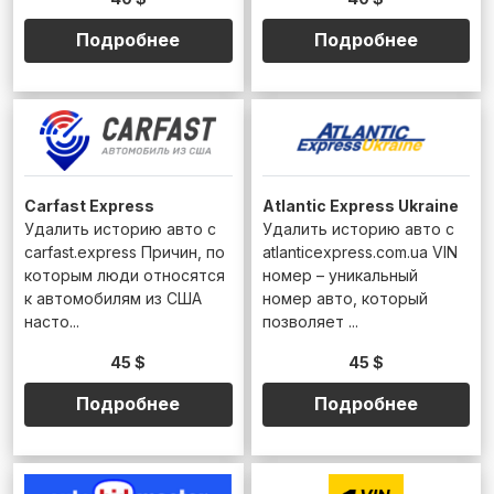
Подробнее
Подробнее
Carfast Express
Atlantic Express Ukraine
Удалить историю авто с
Удалить историю авто с
carfast.express Причин, по
atlanticexpress.com.ua VIN
которым люди относятся
номер – уникальный
к автомобилям из США
номер авто, который
насто...
позволяет ...
45 $
45 $
Подробнее
Подробнее