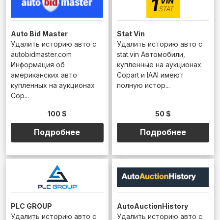
Auto Bid Master
Stat Vin
Удалить историю авто с
Удалить историю авто с
autobidmaster.com
stat.vin Автомобили,
Информация об
купленные на аукционах
американских авто
Copart и IAAI имеют
купленных на аукционах
полную истор...
Cop...
100 $
50 $
Подробнее
Подробнее
PLC GROUP
AutoAuctionHistory
Удалить историю авто с
Удалить историю авто с