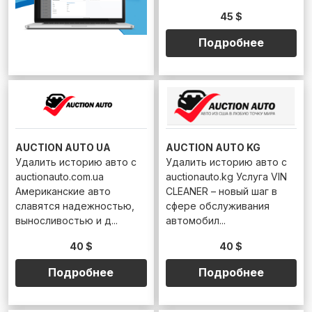
45 $
Подробнее
AUCTION AUTO UA
AUCTION AUTO KG
Удалить историю авто с
Удалить историю авто с
auctionauto.com.ua
auctionauto.kg Услуга VIN
Американские авто
CLEANER – новый шаг в
славятся надежностью,
сфере обслуживания
выносливостью и д...
автомобил...
40 $
40 $
Подробнее
Подробнее