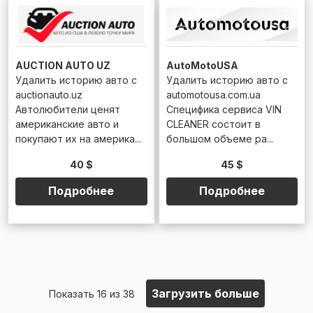
AUCTION AUTO UZ
AutoMotoUSA
Удалить историю авто с
Удалить историю авто с
auctionauto.uz
automotousa.com.ua
Автолюбители ценят
Специфика сервиса VIN
американские авто и
CLEANER состоит в
покупают их на америка...
большом объеме ра...
40 $
45 $
Подробнее
Подробнее
Загрузить больше
Показать 16 из 38