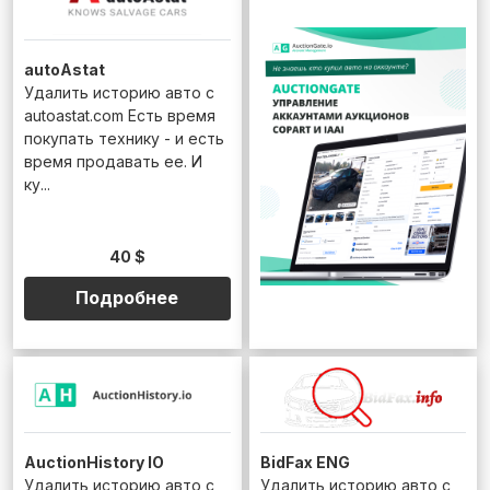
autoAstat
Удалить историю авто с
autoastat.com Есть время
покупать технику - и есть
время продавать ее. И
ку...
40 $
Подробнее
AuctionHistory IO
BidFax ENG
Удалить историю авто с
Удалить историю авто с