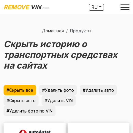
REMOVE
VIN
RU
.com
Домашная
Продукты
Скрыть историю о
транспортных средствах
на сайтах
#Скрыть все
#Удалить фото
#Удалить авто
#Скрыть авто
#Удалить VIN
#Удалить фото по VIN