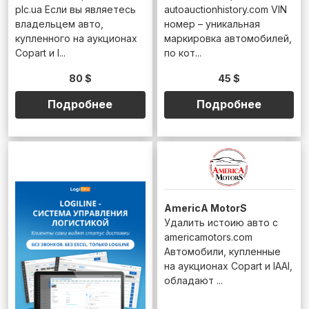
plc.ua Если вы являетесь
autoauctionhistory.com VIN
владельцем авто,
номер – уникальная
купленного на аукционах
маркировка автомобилей,
Copart и I...
по кот...
80 $
45 $
Подробнее
Подробнее
AmericA MotorS
Удалить истоию авто с
americamotors.com
Автомобили, купленные
на аукционах Copart и IAAI,
обладают ...