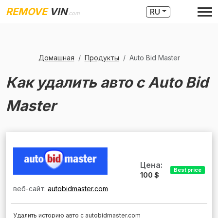
REMOVE
VIN
RU
.com
Домашная
Продукты
Auto Bid Master
Как удалить авто с Auto Bid
Master
Цена:
Best price
100 $
веб-сайт:
autobidmaster.com
Удалить историю авто с autobidmaster.com