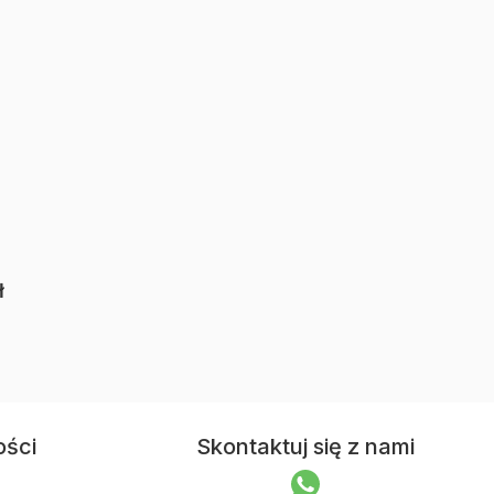
ł
ości
Skontaktuj się z nami