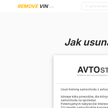
REMOVE
VIN
.com
Jak usun
Usuń historię samochodu z avtos
Istnieje kilka powodów, dla któr
samochodu na sprzedaż.
Potencjalnych nabywców interesu
Szczegóły samochodów kupowanyc