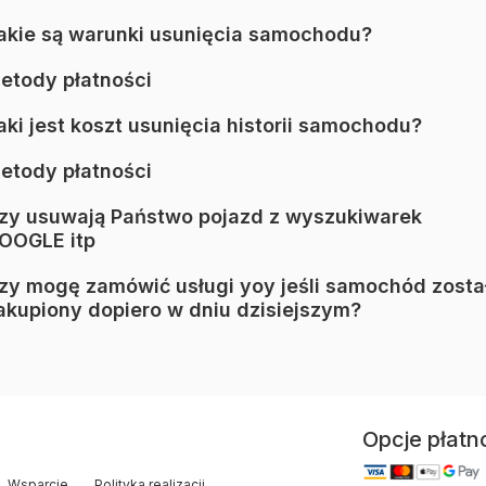
akie są warunki usunięcia samochodu?
etody płatności
aki jest koszt usunięcia historii samochodu?
etody płatności
zy usuwają Państwo pojazd z wyszukiwarek
OOGLE itp
zy mogę zamówić usługi yoy jeśli samochód zosta
akupiony dopiero w dniu dzisiejszym?
Opcje płatn
Wsparcie
Polityka realizacji