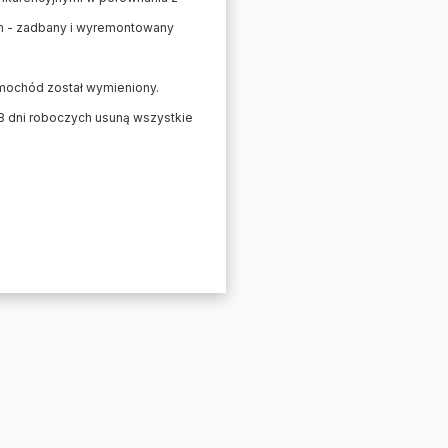
ym - zadbany i wyremontowany
amochód został wymieniony.
2-8 dni roboczych usuną wszystkie