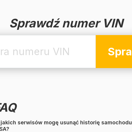
Sprawdź numer VIN
Spr
FAQ
 jakich serwisów mogę usunąć historię samochodu
SA?